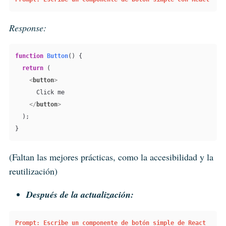
Response:
function
Button
(
) {

return
 (

<
button
>
      Click me

</
button
>
  );

}
(Faltan las mejores prácticas, como la accesibilidad y la
reutilización)
Después de la actualización:
Prompt: Escribe un componente de botón simple de React