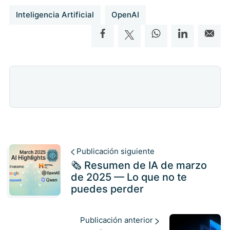
Inteligencia Artificial
OpenAI
Publicación siguiente
🗞️ Resumen de IA de marzo
de 2025 — Lo que no te
puedes perder
Publicación anterior