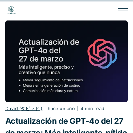
David (ダビッド )
|
hace un año
|
4 min read
Actualización de GPT-4o del 27
de marzo: Más inteligente, nítido