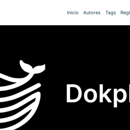
Inicio
Autores
Tags
Regi