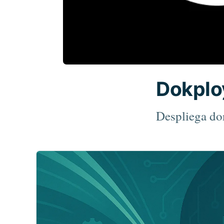
Dokplo
Despliega don