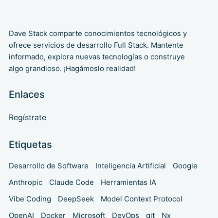
Dave Stack comparte conocimientos tecnológicos y
ofrece servicios de desarrollo Full Stack. Mantente
informado, explora nuevas tecnologías o construye
algo grandioso. ¡Hagámoslo realidad!
Enlaces
Regístrate
Etiquetas
Desarrollo de Software
Inteligencia Artificial
Google
Anthropic
Claude Code
Herramientas IA
Vibe Coding
DeepSeek
Model Context Protocol
OpenAI
Docker
Microsoft
DevOps
git
Nx