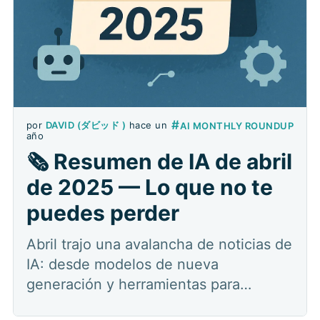
#
por
DAVID (ダビッド )
hace un
AI MONTHLY ROUNDUP
año
🗞️ Resumen de IA de abril
de 2025 — Lo que no te
puedes perder
Abril trajo una avalancha de noticias de
IA: desde modelos de nueva
generación y herramientas para
desarrolladores, hasta búsqueda