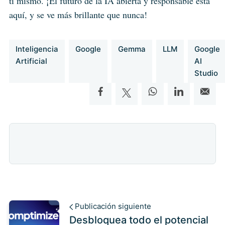
ti mismo. ¡El futuro de la IA abierta y responsable está
aquí, y se ve más brillante que nunca!
Inteligencia
Google
Gemma
LLM
Google
Artificial
AI
Studio
Publicación siguiente
Desbloquea todo el potencial