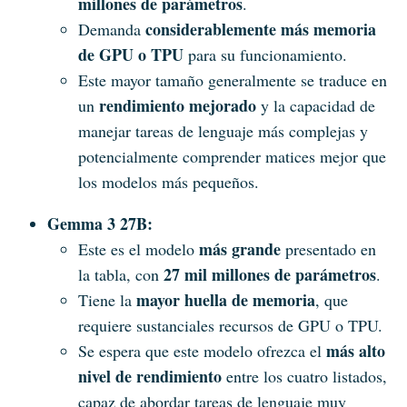
millones de parámetros
.
considerablemente más memoria
Demanda
de GPU o TPU
para su funcionamiento.
Este mayor tamaño generalmente se traduce en
rendimiento mejorado
un
y la capacidad de
manejar tareas de lenguaje más complejas y
potencialmente comprender matices mejor que
los modelos más pequeños.
Gemma 3 27B:
más grande
Este es el modelo
presentado en
27 mil millones de parámetros
la tabla, con
.
mayor huella de memoria
Tiene la
, que
requiere sustanciales recursos de GPU o TPU.
más alto
Se espera que este modelo ofrezca el
nivel de rendimiento
entre los cuatro listados,
capaz de abordar tareas de lenguaje muy