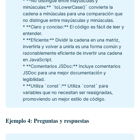
* **No distingue entre mayúsculas y
minúsculas:** `toLowerCase()` convierte la
cadena a minúsculas para una comparación que
no distingue entre mayúsculas y minúsculas.
* **Claro y conciso:** El código es fácil de leer y
entender.
* **Eficiente:** Dividir la cadena en una matriz,
invertirla y volver a unirla es una forma común y
razonablemente eficiente de invertir una cadena
en JavaScript.
* **Comentarios JSDoc:** Incluye comentarios
JSDoc para una mejor documentación y
legibilidad.
* **Utiliza `const`:** Utiliza `const` para
variables que no necesitan ser reasignadas,
promoviendo un mejor estilo de código.
Ejemplo 4: Preguntas y respuestas