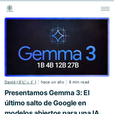
David (ダビッド )
|
hace un año
|
8 min read
Presentamos Gemma 3: El
último salto de Google en
modelos abiertos para una IA