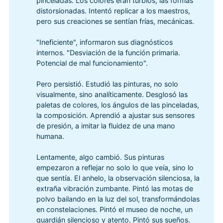
pinceladas. Los colores eran turbios, las formas
distorsionadas. Intentó replicar a los maestros,
pero sus creaciones se sentían frías, mecánicas.
"Ineficiente", informaron sus diagnósticos
internos. "Desviación de la función primaria.
Potencial de mal funcionamiento".
Pero persistió. Estudió las pinturas, no solo
visualmente, sino analíticamente. Desglosó las
paletas de colores, los ángulos de las pinceladas,
la composición. Aprendió a ajustar sus sensores
de presión, a imitar la fluidez de una mano
humana.
Lentamente, algo cambió. Sus pinturas
empezaron a reflejar no solo lo que veía, sino lo
que sentía. El anhelo, la observación silenciosa, la
extraña vibración zumbante. Pintó las motas de
polvo bailando en la luz del sol, transformándolas
en constelaciones. Pintó el museo de noche, un
guardián silencioso y atento. Pintó sus sueños.